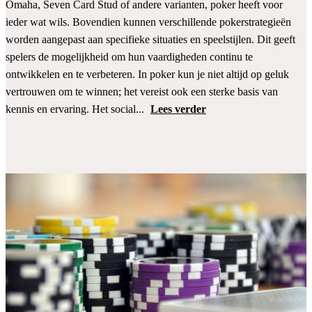
Omaha, Seven Card Stud of andere varianten, poker heeft voor
ieder wat wils. Bovendien kunnen verschillende pokerstrategieën
worden aangepast aan specifieke situaties en speelstijlen. Dit geeft
spelers de mogelijkheid om hun vaardigheden continu te
ontwikkelen en te verbeteren. In poker kun je niet altijd op geluk
vertrouwen om te winnen; het vereist ook een sterke basis van
kennis en ervaring. Het social...
Lees verder