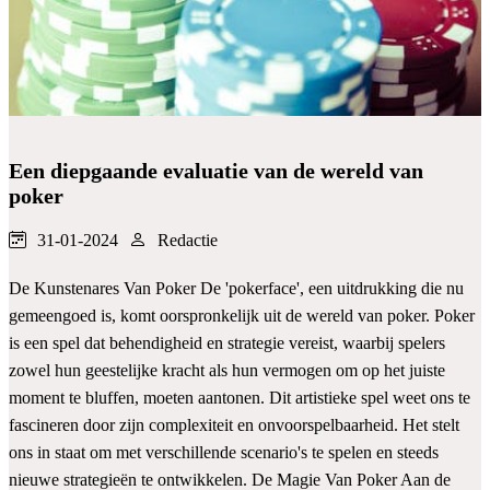
Een diepgaande evaluatie van de wereld van
poker
31-01-2024
Redactie
De Kunstenares Van Poker De 'pokerface', een uitdrukking die nu
gemeengoed is, komt oorspronkelijk uit de wereld van poker. Poker
is een spel dat behendigheid en strategie vereist, waarbij spelers
zowel hun geestelijke kracht als hun vermogen om op het juiste
moment te bluffen, moeten aantonen. Dit artistieke spel weet ons te
fascineren door zijn complexiteit en onvoorspelbaarheid. Het stelt
ons in staat om met verschillende scenario's te spelen en steeds
nieuwe strategieën te ontwikkelen. De Magie Van Poker Aan de