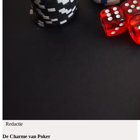
Redactie
De Charme van Poker